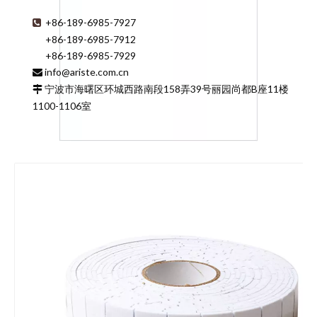
+86-189-6985-7927

+86-189-6985-7912
+86-189-6985-7929
info@ariste.com.cn

宁波市海曙区环城西路南段158弄39号丽园尚都B座11楼

1100-1106室