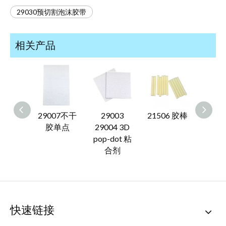
29030预切割泡沫胶带
相关产品
29007不干
29003
21506 胶棒
21266
胶单点
29004 3D
沫
pop-dot 粘
合剂
快速链接