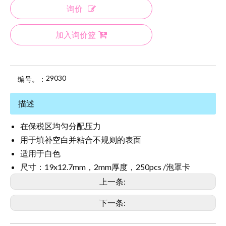
询价
加入询价篮
29030
编号。：
描述
在保税区均匀分配压力
用于填补空白并粘合不规则的表面
适用于白色
尺寸：19x12.7mm，2mm厚度，250pcs /泡罩卡
上一条:
下一条: