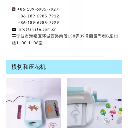
+86-189-6985-7927

+86-189-6985-7912
+86-189-6985-7929
info@ariste.com.cn

宁波市海曙区环城西路南段158弄39号丽园尚都B座11

楼1100-1106室
模切和压花机