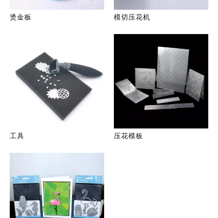
烫金板
模切压花机
工具
压花模板