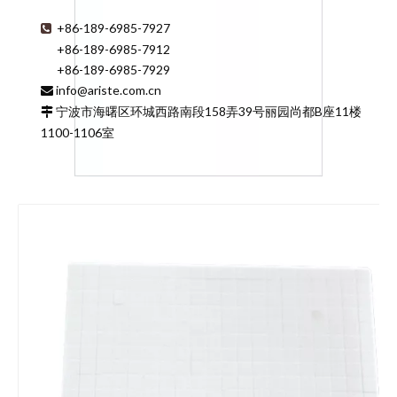
+86-189-6985-7927

+86-189-6985-7912
+86-189-6985-7929
info@ariste.com.cn

宁波市海曙区环城西路南段158弄39号丽园尚都B座11楼

1100-1106室