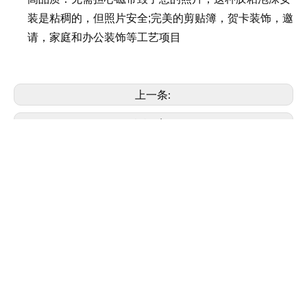
装是粘稠的，但照片安全;完美的剪贴簿，贺卡装饰，邀
请，家庭和办公装饰等工艺项目
上一条:
下一条:
21263 21264 3D泡沫垫
相关产品