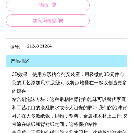
询价
加入询价篮
21263 21264
编号。：
产品描述
3D效果：使用方形粘合剂安装座，用轻微的3D元件向
您的工艺添加尺寸;您还可以将点堆叠在一起以创造更多
的惊喜
粘合剂泡沫方块：这种带粘性背衬的泡沫可以替代家庭
和工艺项目的杂乱胶水或令人沮丧的胶带;我们的泡沫背
衬片在大多数纸张，织物，塑料，金属和木材上工作;胶
带涂在蜡纸和背衬纸之间，这将保护粘性
高品质：无需担心磁带毁了您的照片，这种胶粘泡沫安