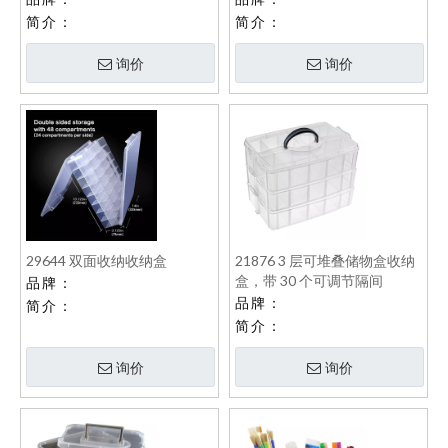
简介：
简介：
询价
询价
29644 双面收纳收纳盒
21876 3 层可堆叠储物盒收纳
盒，带 30 个可调节隔间
品牌：
品牌：
简介：
简介：
询价
询价