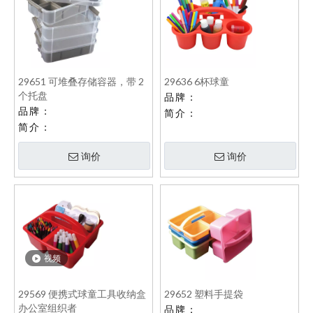
29651 可堆叠存储容器，带 2
29636 6杯球童
个托盘
品牌：
品牌：
简介：
简介：
询价
询价
视频
29569 便携式球童工具收纳盒
29652 塑料手提袋
办公室组织者
品牌：