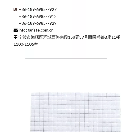
+86-189-6985-7927

+86-189-6985-7912
+86-189-6985-7929
info@ariste.com.cn

宁波市海曙区环城西路南段158弄39号丽园尚都B座11楼

1100-1106室