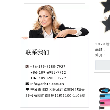
27063
品牌：
联系我们
简介：
+86-189-6985-7927

+86-189-6985-7912
+86-189-6985-7929
info@ariste.com.cn

宁波市海曙区环城西路南段158弄

39号丽园尚都B座11楼1100-1106室