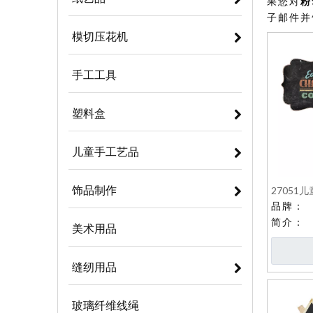
果您对
粉
子邮件并
模切压花机
手工工具
塑料盒
儿童手工艺品
饰品制作
27051
品牌：
简介：
美术用品
缝纫用品
玻璃纤维线绳