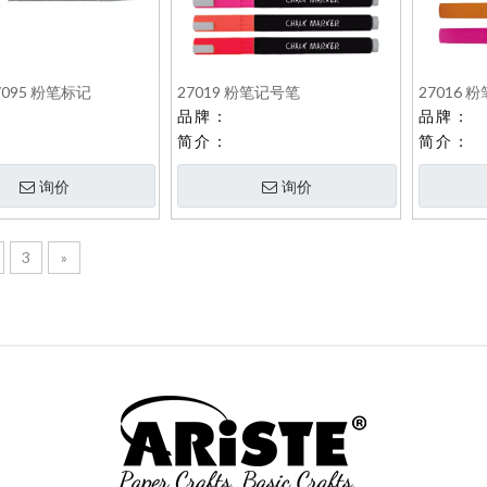
27095 粉笔标记
27019 粉笔记号笔
27016 
品牌：
品牌：
简介：
简介：
询价
询价
3
»