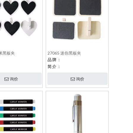
咪咪黑板夹
27065 迷你黑板夹
品牌：
简介：
询价
询价