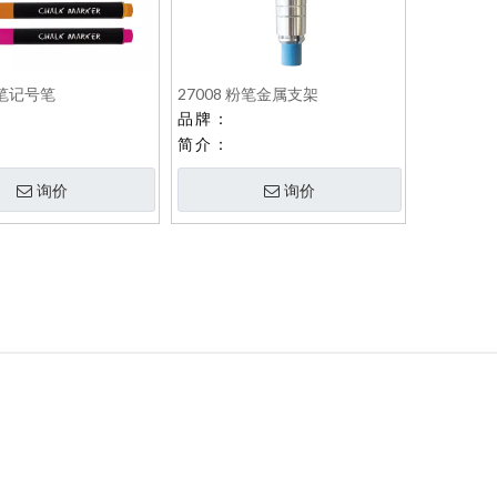
粉笔记号笔
27008 粉笔金属支架
品牌：
简介：
询价
询价