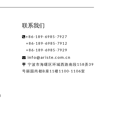
联系我们
+86-189-6985-7927

+86-189-6985-7912
+86-189-6985-7929
info@ariste.com.cn

宁波市海曙区环城西路南段158弄39

号丽园尚都B座11楼1100-1106室
动