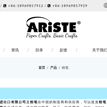
7
+86-18969857912 /
+86-18969857929
/ 

资讯
目录
反馈
关于我
首页
/
产品
/
粉笔
进出口有限公司
是
粉笔
在中国的制造商和供应商，可以批发
粉笔