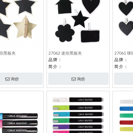
 迷你黑板夹
27062 迷你黑板夹
27061 
品牌：
品牌：
简介：
简介：
询价
询价