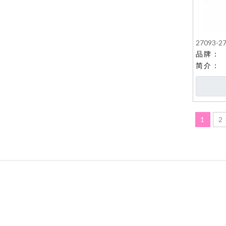
27093-
品牌：
简介：
1
2