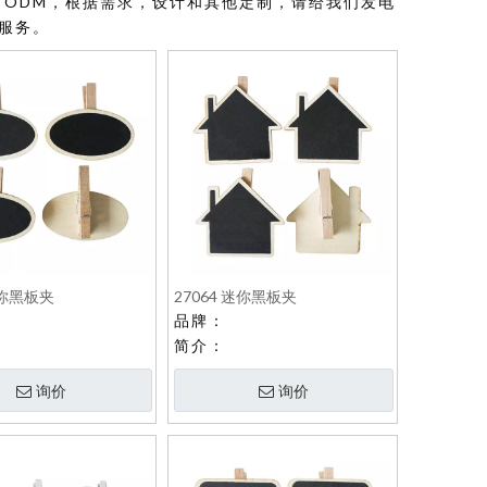
，ODM，根据需求，设计和其他定制，请给我们发电
服务。
迷你黑板夹
27064 迷你黑板夹
品牌：
简介：
询价
询价