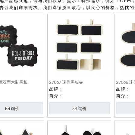
笔
产品感兴趣，请与我们联系。提示：特殊需求，例如：OEM
告诉我们详细需求。我们遵循质量放心，以良心的价格，热忱的
儿童双面木制黑板
27067 迷你黑板夹
27066 
品牌：
品牌：
简介：
简介：
询价
询价