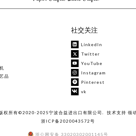
社交关注
LinkedIn
Twitter
YouTube
机
Instagram
艺品
Pinterest
vk
版权所有©2020-2025宁波合益进出口有限公司. 技术支持
领
浙ICP备2020043572号
浙公网安备 33020302001145号