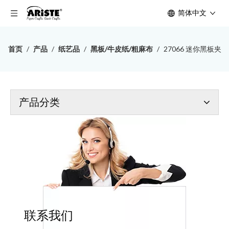
简体中文
首页
/
产品
/
纸艺品
/
黑板/牛皮纸/粗麻布
/
27066 迷你黑板夹
产品分类
联系我们