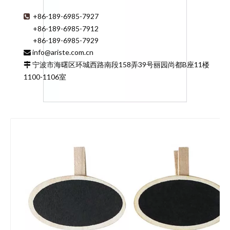
+86-189-6985-7927

+86-189-6985-7912
+86-189-6985-7929
info@ariste.com.cn

宁波市海曙区环城西路南段158弄39号丽园尚都B座11楼

1100-1106室