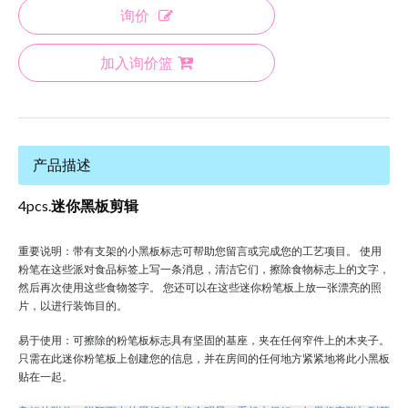
询价
加入询价篮
产品描述
4pcs.
迷你黑板剪辑
重要说明：带有支架的小黑板标志可帮助您留言或完成您的工艺项目。
使用
粉笔在这些派对食品标签上写一条消息，清洁它们，擦除食物标志上的文字，
然后再次使用这些食物签字。
您还可以在这些迷你粉笔板上放一张漂亮的照
片，以进行装饰目的。
易于使用：可擦除的粉笔板标志具有坚固的基座，夹在任何窄件上的木夹子。
只需在此迷你粉笔板上创建您的信息，并在房间的任何地方紧紧地将此小黑板
贴在一起。