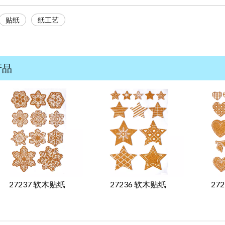
贴纸
纸工艺
产品
27237 软木贴纸
27236 软木贴纸
27