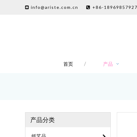
info@ariste.com.cn
+86-1896985792


首页
产品
产品分类
纸艺品