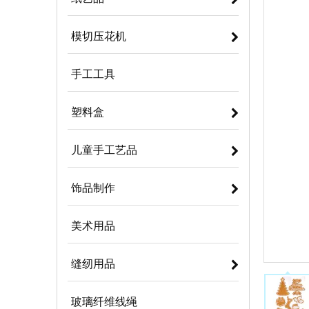
模切压花机
手工工具
塑料盒
儿童手工艺品
饰品制作
美术用品
缝纫用品
玻璃纤维线绳