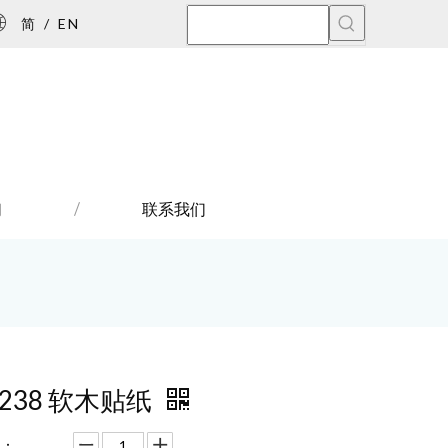
简
/
EN
们
联系我们
7238 软木贴纸
：