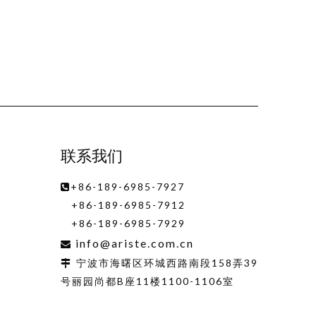
联系我们
+86-189-6985-7927

+86-189-6985-7912
+86-189-6985-7929
info@ariste.com.cn

宁波市海曙区环城西路南段158弄39

号丽园尚都B座11楼1100-1106室