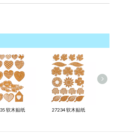
235 软木贴纸
27234 软木贴纸
27233 