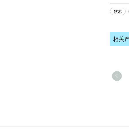
软木
相关