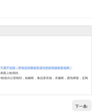
况下易于去除，所有这些都使其成为您的高级标签选择。
瓷表面上粘得好。
学校或办公室组织，如橱柜，食品室存放，衣服柜，面包师架，定制
下一条: