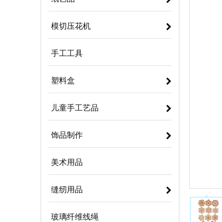
模切压花机
手工工具
塑料盒
儿童手工艺品
饰品制作
美术用品
缝纫用品
玻璃纤维线绳