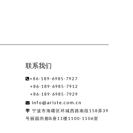
联系我们
+86-189-6985-7927

+86-189-6985-7912
+86-189-6985-7929
info@ariste.com.cn

宁波市海曙区环城西路南段158弄39

号丽园尚都B座11楼1100-1106室