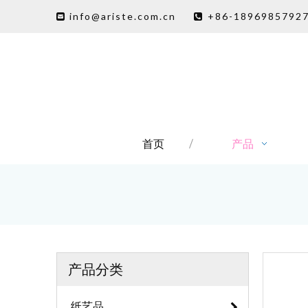
info@ariste.com.cn
+86-1896985792


首页
产品
产品分类
纸艺品