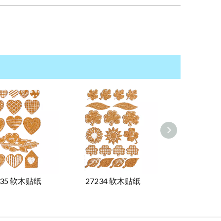
235 软木贴纸
27234 软木贴纸
27233 