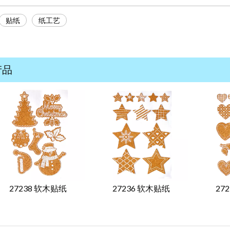
贴纸
纸工艺
产品
27238 软木贴纸
27236 软木贴纸
27