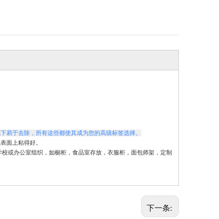
况下易于去除，所有这些都使其成为您的高级标签选择。
瓷表面上粘得好。
学校或办公室组织，如橱柜，食品室存放，衣服柜，面包师架，定制
下一条: