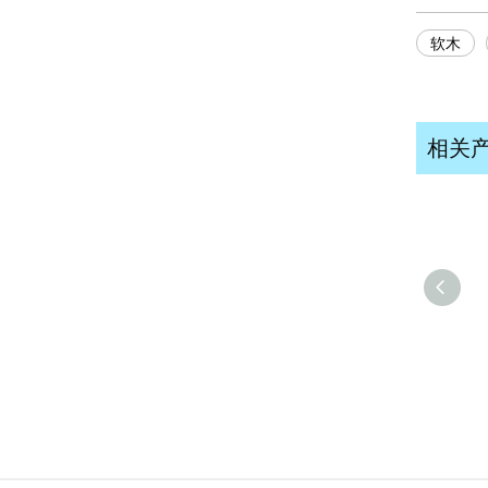
软木
相关