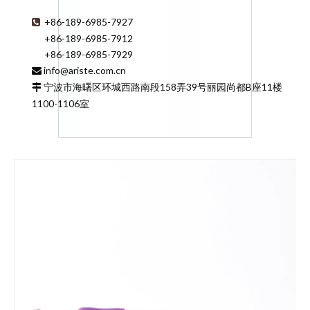
+86-189-6985-7927

+86-189-6985-7912
+86-189-6985-7929
info@ariste.com.cn

宁波市海曙区环城西路南段158弄39号丽园尚都B座11楼

1100-1106室