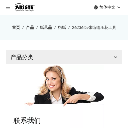
简体中文
首页
/
产品
/
纸艺品
/
衍纸
/
26236 纸张绗缝压花工具
产品分类
联系我们