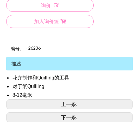
询价
加入询价篮
26236
编号。：
描述
花卉制作和Quilling的工具
对于纸Quilling.
8-12毫米
上一条:
下一条:
26236纸张Quilling的压花工具
DOT艺术工具