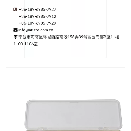
+86-189-6985-7927

+86-189-6985-7912
+86-189-6985-7929
info@ariste.com.cn

宁波市海曙区环城西路南段158弄39号丽园尚都B座11楼

1100-1106室