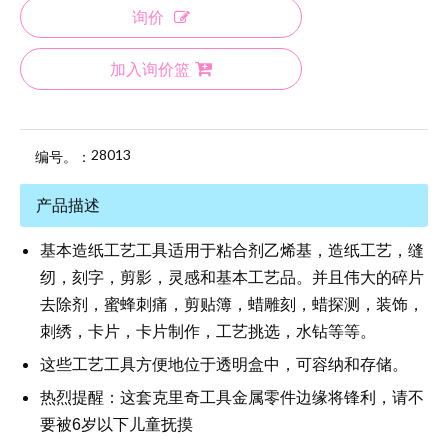
询价
加入询价篮
28013
编号。：
产品描述
基本造纸工艺工具适用于粘合剂乙烯基，造纸工艺，缝
纫，刻字，剪影，灵感和基本工艺品。并且伟大的碎片
去除剂，蜜蜂刺痛，剪贴簿，蜡雕刻，蜡探测，装饰，
刺绣，卡片，卡片制作，工艺挑选，水钻等等。
这些工艺工具方便地位于透明盒中，可容纳和存储。
热烈提醒：这套克里奇工具金属零件边缘将锋利，请不
要被6岁以下儿童抚摸