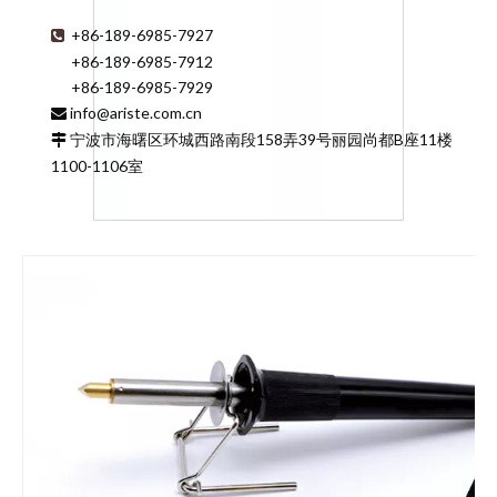
+86-189-6985-7927

+86-189-6985-7912
+86-189-6985-7929
info@ariste.com.cn

宁波市海曙区环城西路南段158弄39号丽园尚都B座11楼

1100-1106室