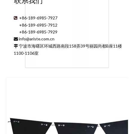
联系我们
+86-189-6985-7927

+86-189-6985-7912
+86-189-6985-7929
info@ariste.com.cn

宁波市海曙区环城西路南段158弄39号丽园尚都B座11楼

1100-1106室