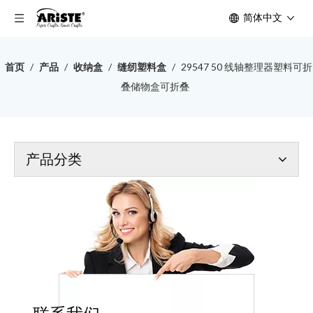
简体中文
首页
/
产品
/
收纳盒
/
缝纫塑料盒
/
29547 50 线轴整理器塑料可折
叠储物盒可折叠
产品分类