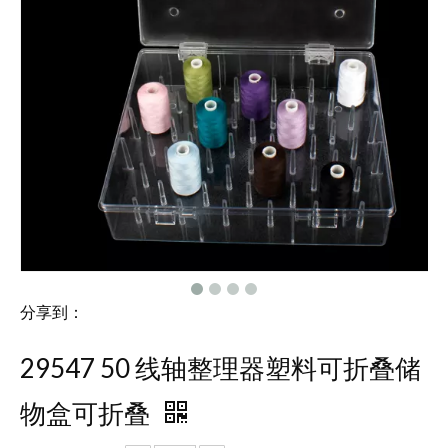
分享到：
29547 50 线轴整理器塑料可折叠储
物盒可折叠