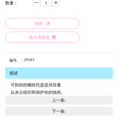
数量：
询价
加入询价篮
29547
编号。：
描述
可拆卸的螺纹托盘提供容量
从灰尘组织和保护你的线程。
上一条:
下一条: