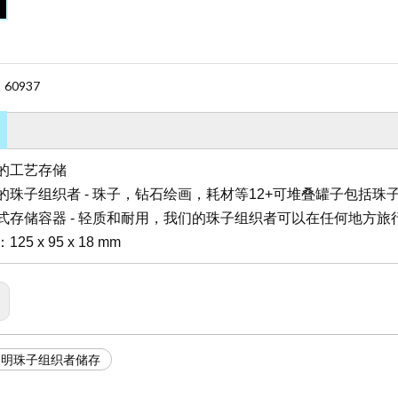
60937
：
的工艺存储
的珠子组织者 - 珠子，钻石绘画，耗材等12+可堆叠罐子包括珠
式存储容器 - 轻质和耐用，我们的珠子组织者可以在任何地方旅
25 x 95 x 18 mm
7透明珠子组织者储存