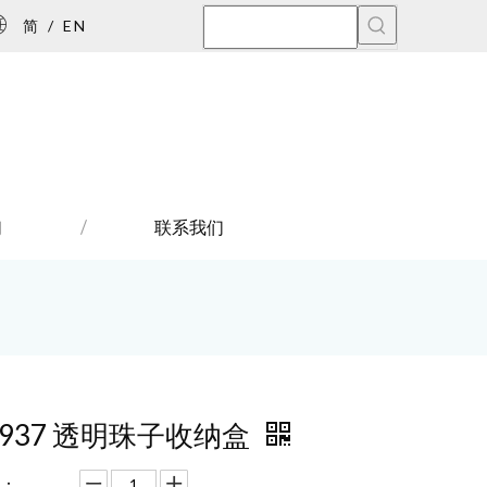
简
/
EN
们
联系我们
0937 透明珠子收纳盒
：