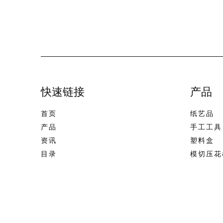
快速链接
产品
首页
纸艺品
产品
手工工具
资讯
塑料盒
目录
模切压花
反馈
儿童手工
关于我们
饰品制作
联系我们
美术用品