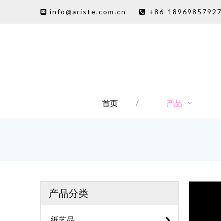
info@ariste.com.cn
+86-1896985792


首页
产品
产品分类
纸艺品