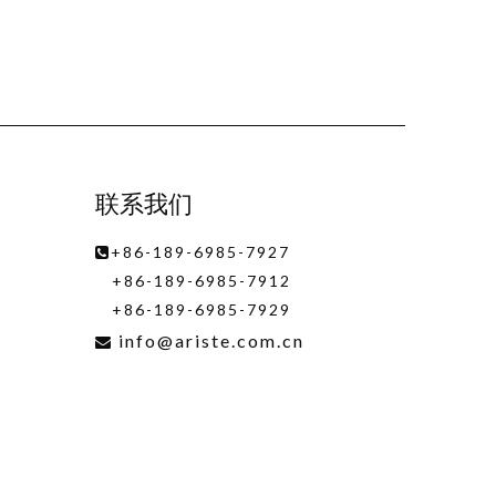
联系我们
+86-189-6985-7927

+86-189-6985-7912
+86-189-6985-7929
info@ariste.com.cn

宁波市海曙区环城西路南段158弄39

号丽园尚都B座11楼1100-1106室