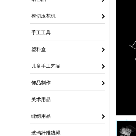
模切压花机
手工工具
塑料盒
儿童手工艺品
饰品制作
美术用品
缝纫用品
玻璃纤维线绳