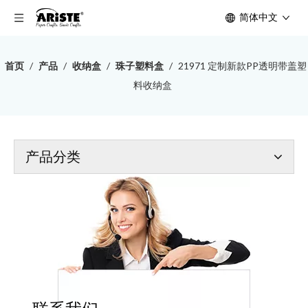
简体中文
首页
/
产品
/
收纳盒
/
珠子塑料盒
/
21971 定制新款PP透明带盖塑
料收纳盒
产品分类