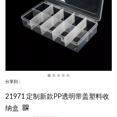
分享到：
21971 定制新款PP透明带盖塑料收
纳盒