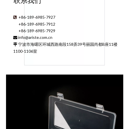
联系我们
+86-189-6985-7927

+86-189-6985-7912
+86-189-6985-7929
info@ariste.com.cn

宁波市海曙区环城西路南段158弄39号丽园尚都B座11楼

1100-1106室