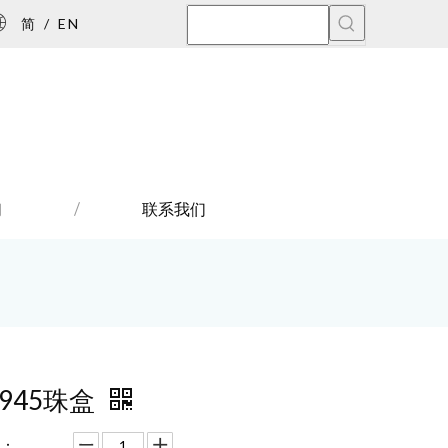
简
/
EN
们
联系我们
6945珠盒
：