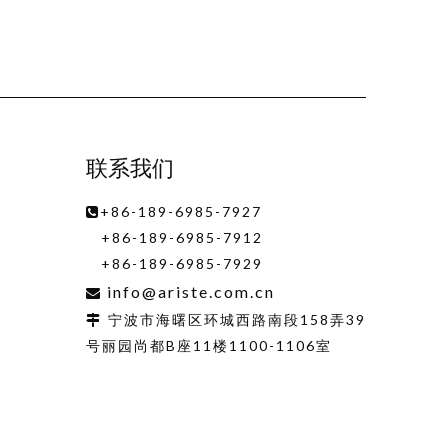
联系我们
+86-189-6985-7927

+86-189-6985-7912
+86-189-6985-7929
info@ariste.com.cn

宁波市海曙区环城西路南段158弄39

号丽园尚都B座11楼1100-1106室
动