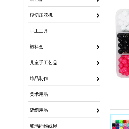
模切压花机
手工工具
塑料盒
儿童手工艺品
饰品制作
美术用品
缝纫用品
玻璃纤维线绳