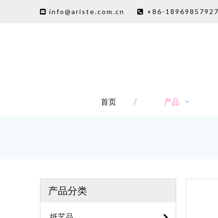
info@ariste.com.cn
+86-1896985792


首页
产品
产品分类
纸艺品