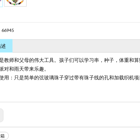
66945
：
描述
是教师和父母的伟大工具。孩子们可以学习串，种子，体重和算
派对和雨天带来乐趣。
使用：只是简单的弦玻璃珠子穿过带有珠子线的孔和加载织机项
珠箱