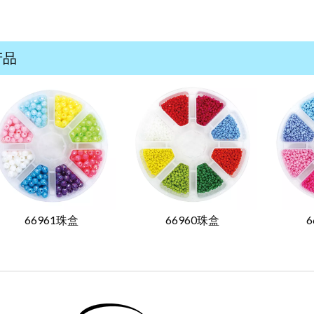
产品
66961珠盒
66960珠盒
6