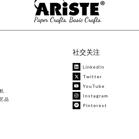
社交关注
LinkedIn
Twitter
YouTube
机
Instagram
艺品
Pinterest
vk
版权所有©2020-2025宁波合益进出口有限公司. 技术支持
领