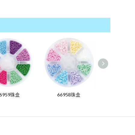
6959珠盒
66958珠盒
66812