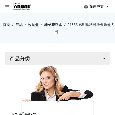
简体中文
首页
/
产品
/
收纳盒
/
珠子塑料盒
/
21833 透明塑料可堆叠珠盒 5
件
产品分类