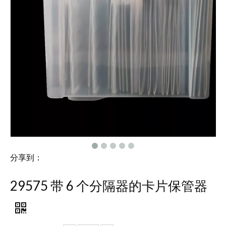
分享到：
29575 带 6 个分隔器的卡片保管器