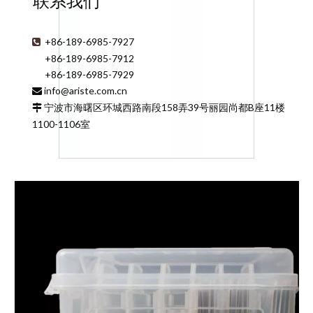
联系我们
+86-189-6985-7927

+86-189-6985-7912
+86-189-6985-7929
info@ariste.com.cn

宁波市海曙区环城西路南段158弄39号丽园尚都B座11楼

1100-1106室