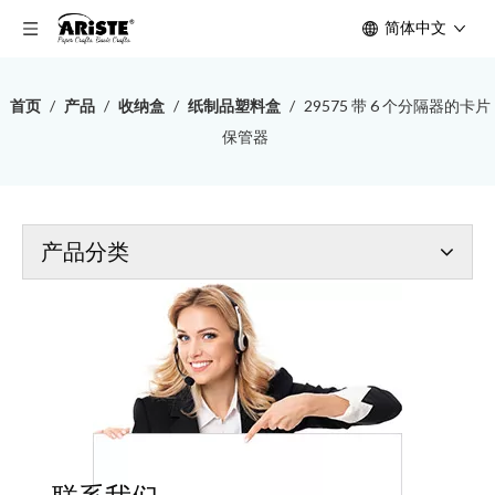
简体中文
首页
/
产品
/
收纳盒
/
纸制品塑料盒
/
29575 带 6 个分隔器的卡片
保管器
产品分类