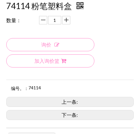
74114 粉笔塑料盒
数量：
询价
加入询价篮
74114
编号。：
上一条:
下一条:
74114粉笔在塑料盒中