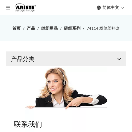
简体中文
首页
/
产品
/
缝纫用品
/
缝纫系列
/
74114 粉笔塑料盒
产品分类
联系我们