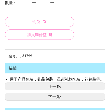
数量：
询价
加入询价篮
31799
编号。：
描述
用于产品包装，礼品包装，圣诞礼物包装，花包装等。
上一条:
下一条: