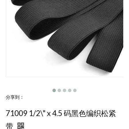
分享到：
71009 1/2\" x 4.5 码黑色编织松紧
带