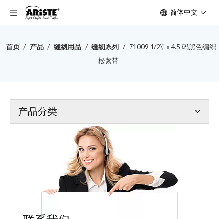
简体中文
首页
/
产品
/
缝纫用品
/
缝纫系列
/
71009 1/2\" x 4.5 码黑色编织
松紧带
产品分类