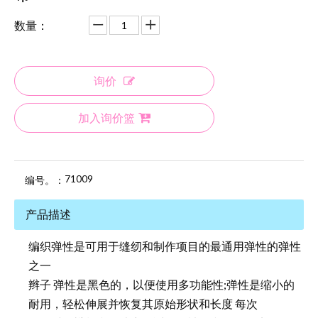
数量：
询价
加入询价篮
71009
编号。：
产品描述
编织弹性是可用于缝纫和制作项目的最通用弹性的弹性
之一
辫子 弹性是黑色的，以便使用多功能性;弹性是缩小的
耐用，轻松伸展并恢复其原始形状和长度 每次