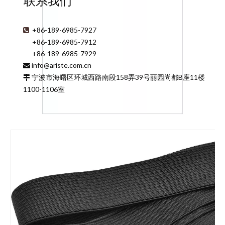
联系我们
+86-189-6985-7927

+86-189-6985-7912
+86-189-6985-7929
info@ariste.com.cn

宁波市海曙区环城西路南段158弄39号丽园尚都B座11楼

1100-1106室