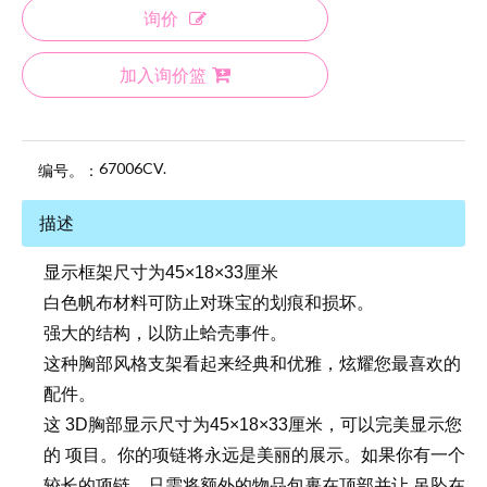
询价
加入询价篮
67006CV.
编号。：
描述
显示框架尺寸为45×18×33厘米
白色帆布材料可防止对珠宝的划痕和损坏。
强大的结构，以防止蛤壳事件。
这种胸部风格支架看起来经典和优雅，炫耀您最喜欢的
配件。
这 3D胸部显示尺寸为45×18×33厘米，可以完美显示您
的 项目。你的项链将永远是美丽的展示。如果你有一个
较长的项链，只需将额外的物品包裹在顶部并让 吊坠在