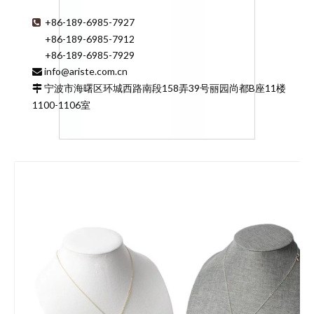
+86-189-6985-7927

+86-189-6985-7912
+86-189-6985-7929
info@ariste.com.cn

宁波市海曙区环城西路南段158弄39号丽园尚都B座11楼

1100-1106室