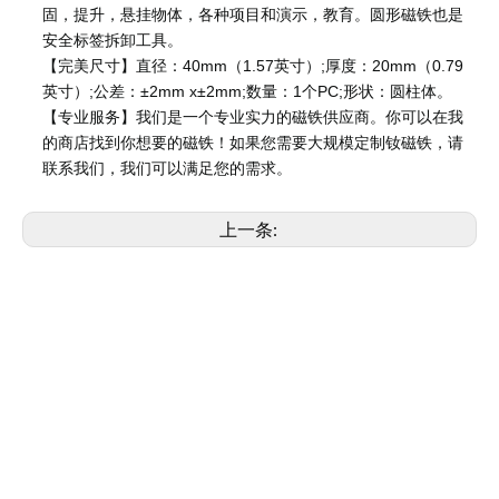
固，提升，悬挂物体，各种项目和演示，教育。圆形磁铁也是
安全标签拆卸工具。
【完美尺寸】直径：40mm（1.57英寸）;厚度：20mm（0.79
英寸）;公差：±2mm x±2mm;数量：1个PC;形状：圆柱体。
【专业服务】我们是一个专业实力的磁铁供应商。你可以在我
的商店找到你想要的磁铁！如果您需要大规模定制钕磁铁，请
联系我们，我们可以满足您的需求。
上一条:
下一条:
磁铁
相关产品