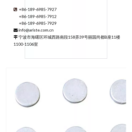
+86-189-6985-7927

+86-189-6985-7912
+86-189-6985-7929
info@ariste.com.cn

宁波市海曙区环城西路南段158弄39号丽园尚都B座11楼

1100-1106室