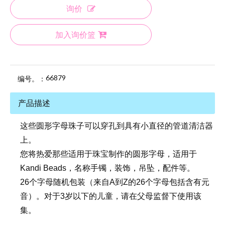
询价
加入询价篮
66879
编号。：
产品描述
这些圆形字母珠子可以穿孔到具有小直径的管道清洁器
上。
您将热爱那些适用于珠宝制作的圆形字母，适用于
Kandi Beads，名称手镯，装饰，吊坠，配件等。
26个字母随机包装（来自A到Z的26个字母包括含有元
音）。对于3岁以下的儿童，请在父母监督下使用该
集。