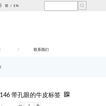
简
/
EN
们
联系我们
签
7146 带孔眼的牛皮标签
：