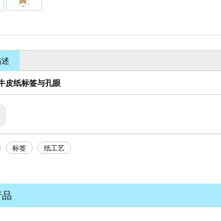
描述
牛皮纸标签与孔眼
标签
纸工艺
产品