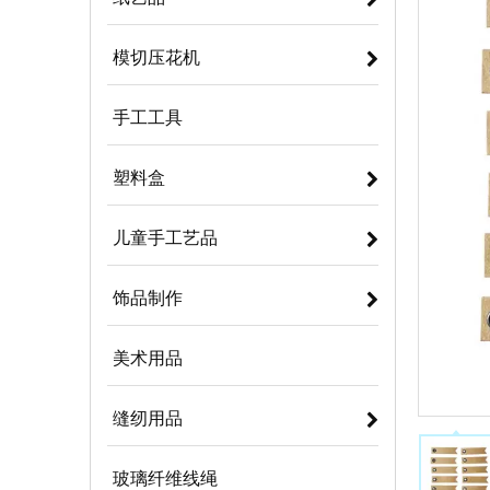
模切压花机
手工工具
塑料盒
儿童手工艺品
饰品制作
美术用品
缝纫用品
玻璃纤维线绳