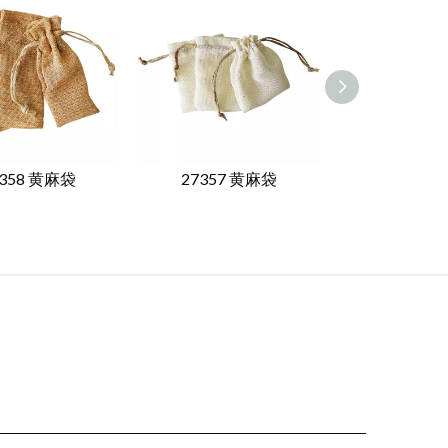
7358 黄麻袋
27357 黄麻袋
27356 