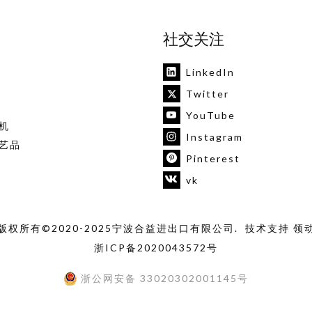
社交关注
LinkedIn
Twitter
YouTube
机
Instagram
艺品
Pinterest
vk
版权所有©2020-2025宁波合益进出口有限公司. 技术支持
领
浙ICP备2020043572号
浙公网安备 33020302001145号