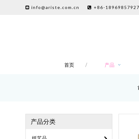
info@ariste.com.cn
+86-1896985792


首页
产品
产品分类
纸艺品