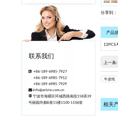
分享到：
产品
12PCS.
联系我们
上一条:
+86-189-6985-7927

+86-189-6985-7912
牛皮纸
+86-189-6985-7929
info@ariste.com.cn

宁波市海曙区环城西路南段158弄39

号丽园尚都B座11楼1100-1106室
相关