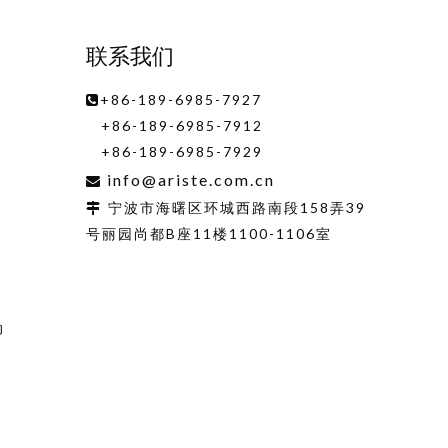
联系我们
+86-189-6985-7927

+86-189-6985-7912
+86-189-6985-7929
info@ariste.com.cn

宁波市海曙区环城西路南段158弄39

号丽园尚都B座11楼1100-1106室
动