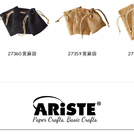
27360 黄麻袋
27359 黄麻袋
2