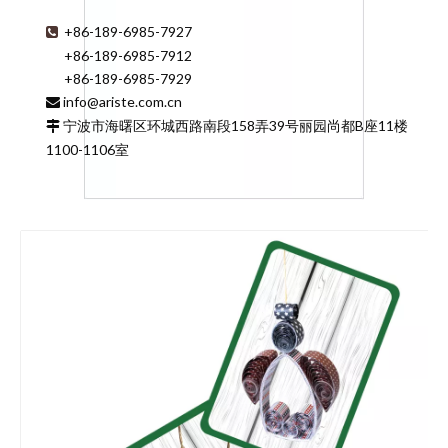
+86-189-6985-7927

+86-189-6985-7912
+86-189-6985-7929
info@ariste.com.cn

宁波市海曙区环城西路南段158弄39号丽园尚都B座11楼

1100-1106室