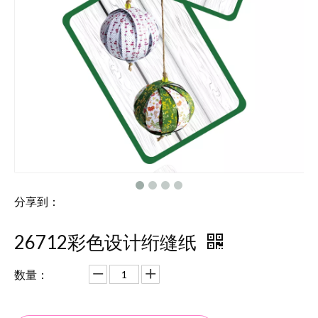
分享到：
26712彩色设计绗缝纸
数量：