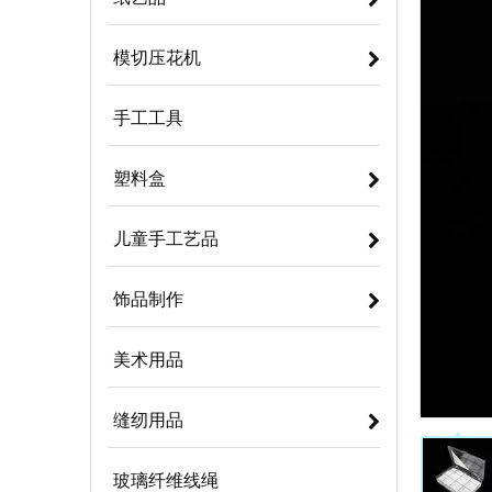
模切压花机
手工工具
塑料盒
儿童手工艺品
饰品制作
美术用品
缝纫用品
玻璃纤维线绳