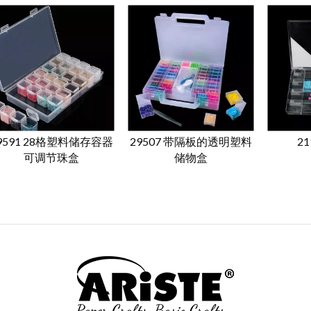
9591 28格塑料储存容器
29507 带隔板的透明塑料
2
可调节珠盒
储物盒