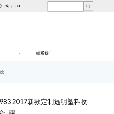
简
/
EN
们
联系我们
纳盒
1983 2017新款定制透明塑料收
盒