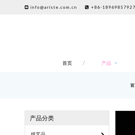
info@ariste.com.cn
+86-1896985792


首页
产品
首
产品分类
纸艺品