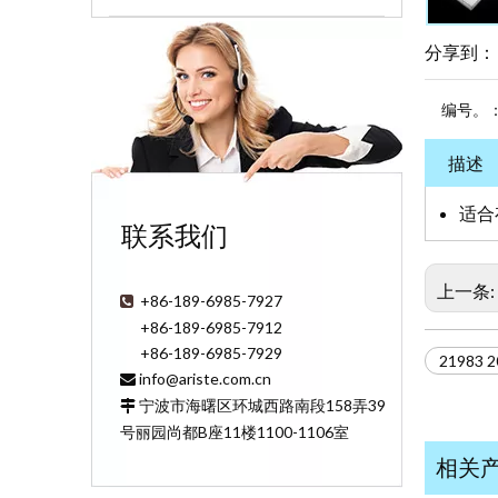
分享到：
编号。
描述
适合
联系我们
上一条:
+86-189-6985-7927

+86-189-6985-7912
+86-189-6985-7929
2198
info@ariste.com.cn

宁波市海曙区环城西路南段158弄39

号丽园尚都B座11楼1100-1106室
相关