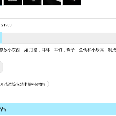
21983
：
存放小东西，如 戒指，耳环，耳钉，珠子，鱼钩和小乐高，制成
3 2017新型定制清晰塑料储物箱
产品