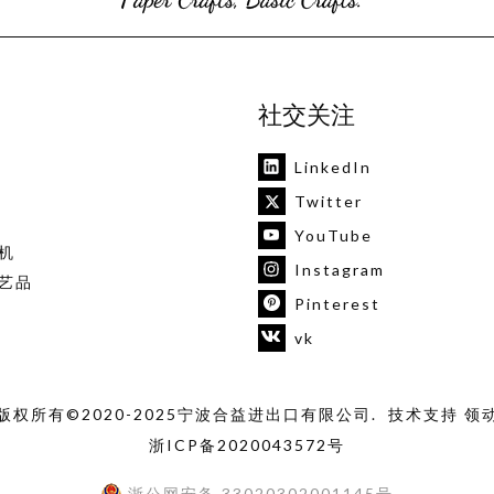
社交关注
LinkedIn
Twitter
YouTube
机
Instagram
艺品
Pinterest
vk
版权所有©2020-2025宁波合益进出口有限公司. 技术支持
领
浙ICP备2020043572号
浙公网安备 33020302001145号