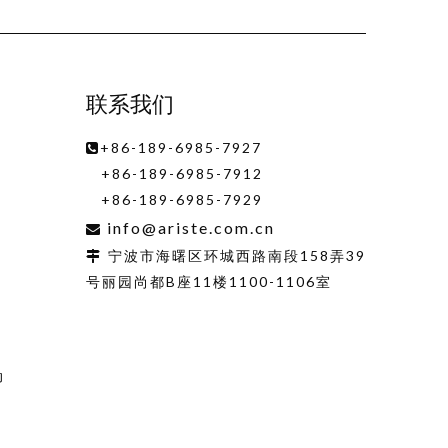
联系我们
+86-189-6985-7927

+86-189-6985-7912
+86-189-6985-7929
info@ariste.com.cn

宁波市海曙区环城西路南段158弄39

号丽园尚都B座11楼1100-1106室
动