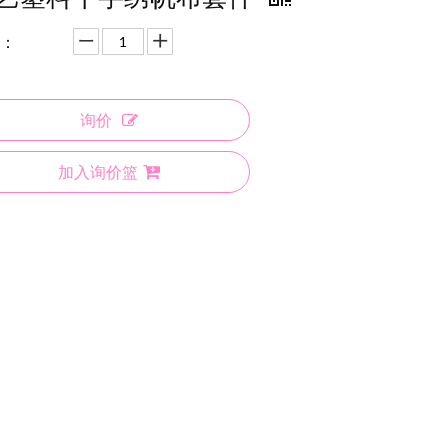
：
询价
加入询价篮