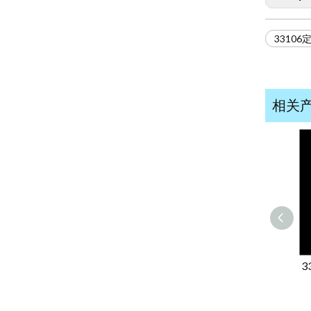
3310
相关
3