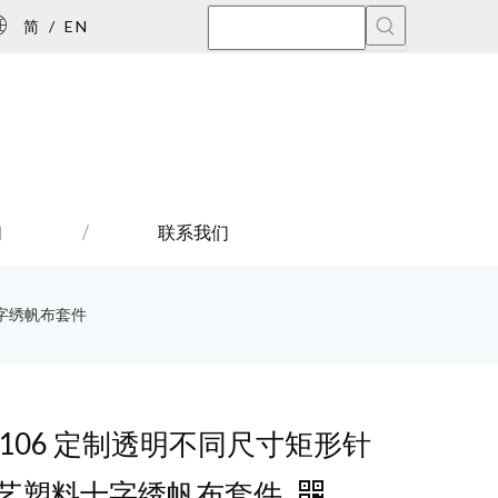
简
/
EN
们
联系我们
十字绣帆布套件
3106 定制透明不同尺寸矩形针
艺塑料十字绣帆布套件