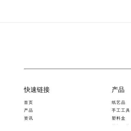
快速链接
产品
首页
纸艺品
产品
手工工具
资讯
塑料盒
目录
模切压花