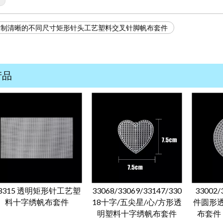
6定制清晰的不同尺寸矩形针头工艺塑料交叉针脚帆布套件
产品
3315 透明矩形针工艺塑
33068/33069/33147/330
33002/
料十字绣帆布套件
18十字/五尖星/心/方形透
件圆形
明塑料十字绣帆布套件
布套件