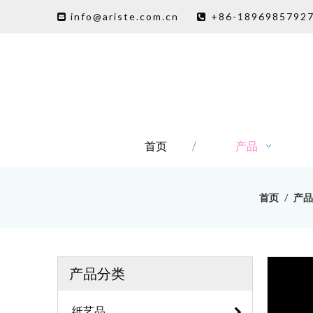
info@ariste.com.cn
+86-1896985792


首页
产品
首页
/
产品
产品分类
纸艺品