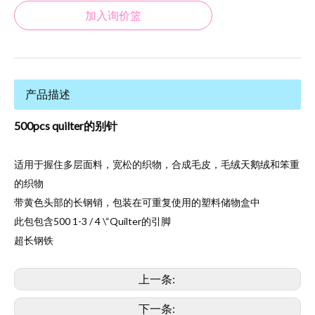
加入询价篮
产品描述
500pcs quilter的别针
适用于握住多层面料，宽松的织物，合成毛皮，毛绒天鹅绒和笨重
的织物
带黄色头部的长钢销，包装在可重复使用的塑料储物盒中
此包包含500 1-3 / 4 \“Quilter的引脚
超长钢铁
上一条:
下一条: