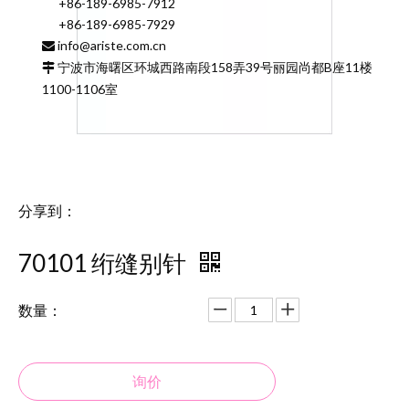
+86-189-6985-7912
+86-189-6985-7929
info@ariste.com.cn

宁波市海曙区环城西路南段158弄39号丽园尚都B座11楼

1100-1106室
分享到：
70101 绗缝别针
数量：
询价