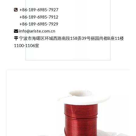
+86-189-6985-7927

+86-189-6985-7912
+86-189-6985-7929
info@ariste.com.cn

宁波市海曙区环城西路南段158弄39号丽园尚都B座11楼

1100-1106室