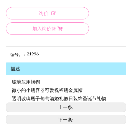
询价
加入询价篮
21996
编号。：
描述
玻璃瓶用螺帽
微小的小瓶容器可爱祝福瓶金属帽
透明玻璃瓶子葡萄酒婚礼假日装饰圣诞节礼物
上一条:
下一条: