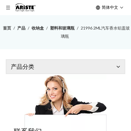
简体中文
首页
/
产品
/
收纳盒
/
塑料和玻璃瓶
/
21996 2ML汽车香水铝盖玻
璃瓶
产品分类