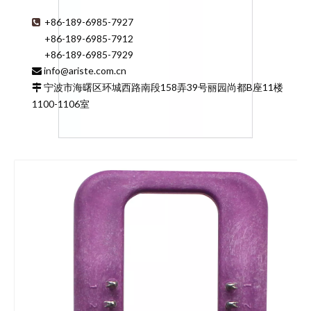
+86-189-6985-7927

+86-189-6985-7912
+86-189-6985-7929
info@ariste.com.cn

宁波市海曙区环城西路南段158弄39号丽园尚都B座11楼

1100-1106室