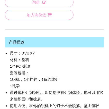
询价
加入询价篮
产品描述
尺寸：3 \“x 9 \”
材料：塑料
1个PC /彩盒
套装包括：
1织机，1个挂钩，1条纱线针
1教学
通过这种针织织机，即使您没有针织体验，也可以用它
来编织围巾和披肩。
使用方便。在你的织机上的钉子不会脱落。坚固但轻