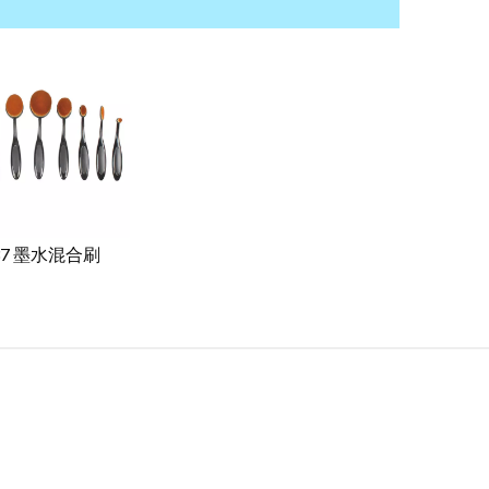
37 墨水混合刷