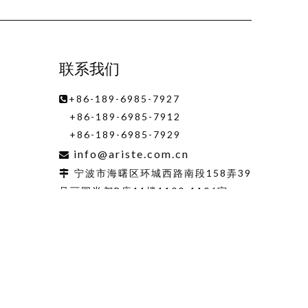
联系我们
+86-189-6985-7927

+86-189-6985-7912
+86-189-6985-7929
info@ariste.com.cn

宁波市海曙区环城西路南段158弄39

号丽园尚都B座11楼1100-1106室
动