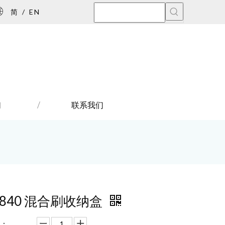
简
/
EN
们
联系我们
3840 混合刷收纳盒
：