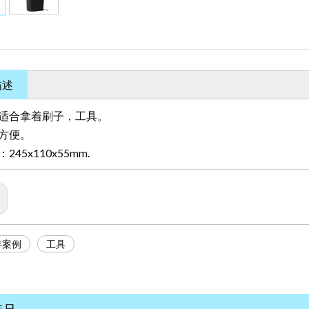
描述
适合拿着刷子，工具。
方便。
245x110x55mm.
存案例
工具