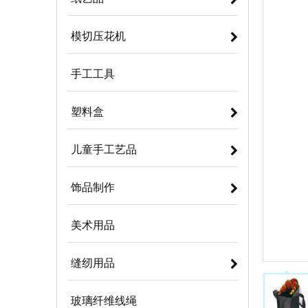
模切压花机
手工工具
塑料盒
儿童手工艺品
饰品制作
美术用品
缝纫用品
玻璃纤维线绳