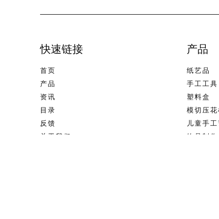
快速链接
产品
首页
纸艺品
产品
手工工具
资讯
塑料盒
目录
模切压花
反馈
儿童手工
关于我们
饰品制作
联系我们
美术用品