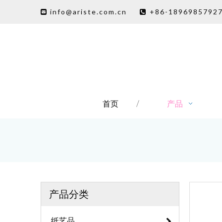
info@ariste.com.cn
+86-1896985792


首页
产品
产品分类
纸艺品