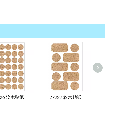
226 软木贴纸
27227 软木贴纸
27228 