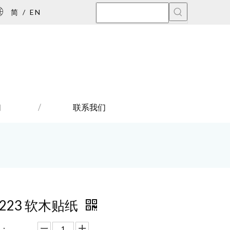
简
/
EN
们
联系我们
7223 软木贴纸
：