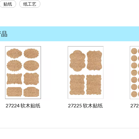
贴纸
纸工艺
产品
27224 软木贴纸
27225 软木贴纸
27