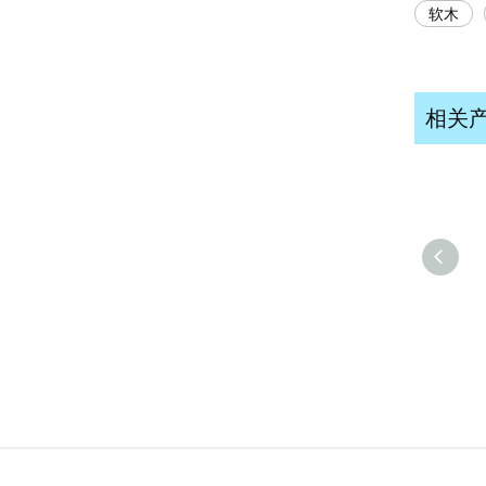
软木
相关