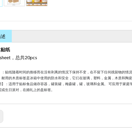
描述
木贴纸
/ sheet，总共20pcs
】：贴纸随着时间的推移而在没有剥离的情况下保持不变，在不留下任何残留物的情
：耐用的木质标签是冰箱中使用的防水和安全，它们在玻璃，塑料，金属，木质和陶
用】：适用于贴标食品储存容器，罐装罐，梅森罐，罐，玻璃和金属。
可应用于家庭
院或生日派对，在婚礼上的盘标签。