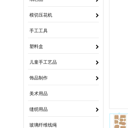
模切压花机
手工工具
塑料盒
儿童手工艺品
饰品制作
美术用品
缝纫用品
玻璃纤维线绳