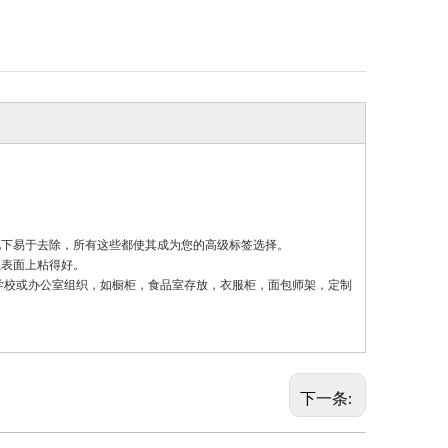
况下易于去除，所有这些都使其成为您的高级标签选择。
瓷表面上粘得好。
学校或办公室组织，如橱柜，食品室存放，衣服柜，面包师架，定制
下一条: