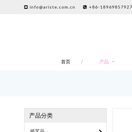
info@ariste.com.cn
+86-1896985792


首页
产品
产品分类
纸艺品