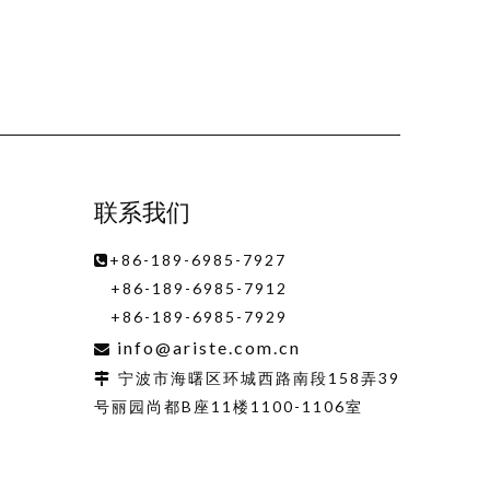
联系我们
+86-189-6985-7927

+86-189-6985-7912
+86-189-6985-7929
info@ariste.com.cn

宁波市海曙区环城西路南段158弄39

号丽园尚都B座11楼1100-1106室